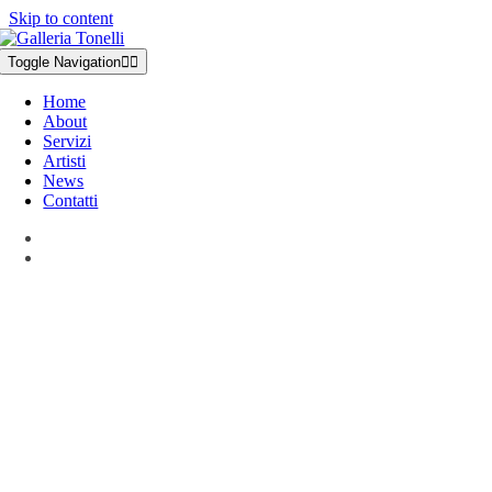
Skip to content
Toggle Navigation
Home
About
Servizi
Artisti
News
Contatti