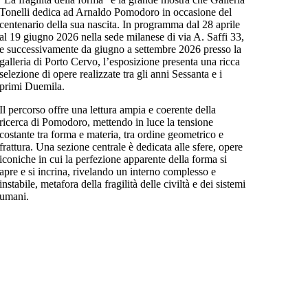
Tonelli dedica ad Arnaldo Pomodoro in occasione del
centenario della sua nascita. In programma dal 28 aprile
al 19 giugno 2026 nella sede milanese di via A. Saffi 33,
e successivamente da giugno a settembre 2026 presso la
galleria di Porto Cervo, l’esposizione presenta una ricca
selezione di opere realizzate tra gli anni Sessanta e i
primi Duemila.
Il percorso offre una lettura ampia e coerente della
ricerca di Pomodoro, mettendo in luce la tensione
costante tra forma e materia, tra ordine geometrico e
frattura. Una sezione centrale è dedicata alle sfere, opere
iconiche in cui la perfezione apparente della forma si
apre e si incrina, rivelando un interno complesso e
instabile, metafora della fragilità delle civiltà e dei sistemi
umani.