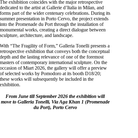
The exhibition coincides with the major retrospective
dedicated to the artist at Gallerie d’Italia in Milan, and
forms part of the wider centenary celebrations. During its
summer presentation in Porto Cervo, the project extends
into the Promenade du Port through the installation of
monumental works, creating a direct dialogue between
sculpture, architecture, and landscape.
With “The Fragility of Form,” Galleria Tonelli presents a
retrospective exhibition that conveys both the conceptual
depth and the lasting relevance of one of the foremost
masters of contemporary international sculpture. On the
occasion of Miart 2026, the gallery will offer a preview
of selected works by Pomodoro at its booth D18/20;
these works will subsequently be included in the
exhibition.
From June till September 2026 the exhibition will
move to Galleria Tonelli, Via Aga Khan 1 (Promenade
du Port), Porto Cervo