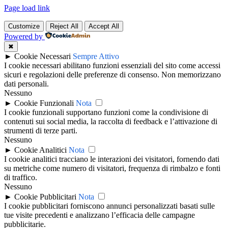
Page load link
Customize
Reject All
Accept All
Powered by
✖
►
Cookie Necessari
Sempre Attivo
I cookie necessari abilitano funzioni essenziali del sito come accessi
sicuri e regolazioni delle preferenze di consenso. Non memorizzano
dati personali.
Nessuno
►
Cookie Funzionali
Nota
I cookie funzionali supportano funzioni come la condivisione di
contenuti sui social media, la raccolta di feedback e l’attivazione di
strumenti di terze parti.
Nessuno
►
Cookie Analitici
Nota
I cookie analitici tracciano le interazioni dei visitatori, fornendo dati
su metriche come numero di visitatori, frequenza di rimbalzo e fonti
di traffico.
Nessuno
►
Cookie Pubblicitari
Nota
I cookie pubblicitari forniscono annunci personalizzati basati sulle
tue visite precedenti e analizzano l’efficacia delle campagne
pubblicitarie.