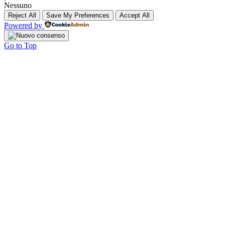
Nessuno
Reject All
Save My Preferences
Accept All
Powered by
Go to Top