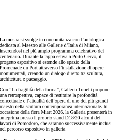
La mostra si svolge in concomitanza con l’antologica
dedicata al Maestro alle Gallerie d’Italia di Milano,
inserendosi nel più ampio programma celebrativo del
centenario. Durante la tappa estiva a Porto Cervo, il
progetto espositivo si estende allo spazio della
Promenade du Port attraverso l’installazione di opere
monumentali, creando un dialogo diretto tra scultura,
architettura e paesaggio.
Con “La fragilità della forma”, Galleria Tonelli propone
una retrospettiva, capace di restituire la profondità
concettuale e l’attualità dell’opera di uno dei più grandi
maestri della scultura contemporanea internazionale. In
occasione della fiera Miart 2026, la Galleria presenterà in
anteprima presso il proprio stand D18/20 alcuni dei
lavori di Pomodoro, che saranno successivamente inclusi
nel percorso espositivo in galleria.