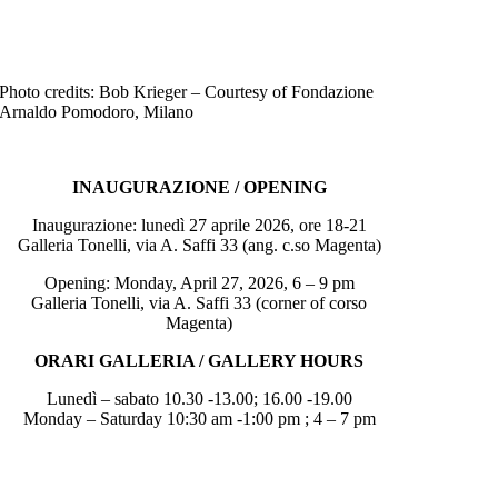
Photo credits: Bob Krieger – Courtesy of Fondazione
Arnaldo Pomodoro, Milano
INAUGURAZIONE / OPENING
Inaugurazione: lunedì 27 aprile 2026, ore 18-21
Galleria Tonelli, via A. Saffi 33 (ang. c.so Magenta)
Opening: Monday, April 27, 2026, 6 – 9 pm
Galleria Tonelli, via A. Saffi 33 (corner of corso
Magenta)
ORARI GALLERIA / GALLERY HOURS
Lunedì – sabato 10.30 -13.00; 16.00 -19.00
Monday – Saturday 10:30 am -1:00 pm ; 4 – 7 pm