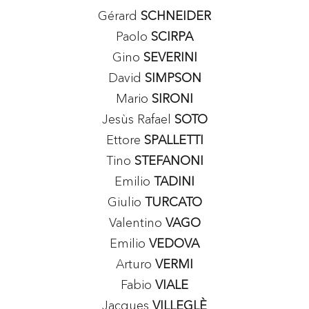
Gérard
SCHNEIDER
Paolo
SCIRPA
Gino
SEVERINI
David
SIMPSON
Mario
SIRONI
Jesùs Rafael
SOTO
Ettore
SPALLETTI
Tino
STEFANONI
Emilio
TADINI
Giulio
TURCATO
Valentino
VAGO
Emilio
VEDOVA
Arturo
VERMI
Fabio
VIALE
Jacques
VILLEGLÈ