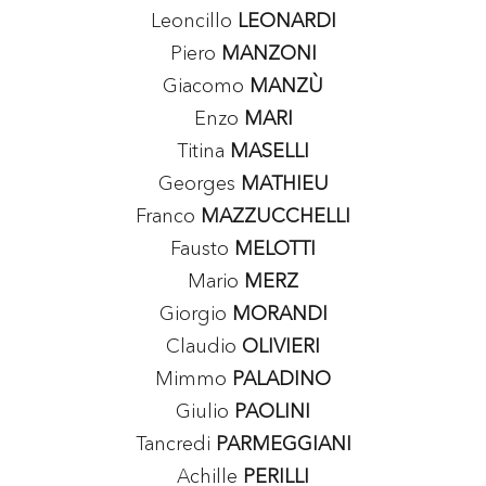
Leoncillo
LEONARDI
Piero
MANZONI
Giacomo
MANZÙ
Enzo
MARI
Titina
MASELLI
Georges
MATHIEU
Franco
MAZZUCCHELLI
Fausto
MELOTTI
Mario
MERZ
Giorgio
MORANDI
Claudio
OLIVIERI
Mimmo
PALADINO
Giulio
PAOLINI
Tancredi
PARMEGGIANI
Achille
PERILLI