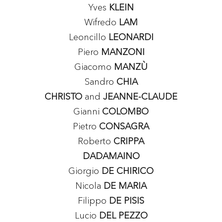
Yves
KLEIN
Wifredo
LAM
Leoncillo
LEONARDI
Piero
MANZONI
Giacomo
MANZÙ
Sandro
CHIA
CHRISTO
and
JEANNE-CLAUDE
Gianni
COLOMBO
Pietro
CONSAGRA
Roberto
CRIPPA
DADAMAINO
Giorgio
DE CHIRICO
Nicola
DE MARIA
Filippo
DE PISIS
Lucio
DEL PEZZO