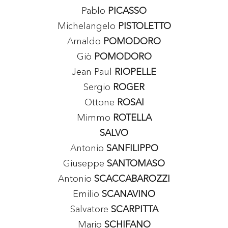
Pablo
PICASSO
Michelangelo
PISTOLETTO
Arnaldo
POMODORO
Giò
POMODORO
Jean Paul
RIOPELLE
Sergio
ROGER
Ottone
ROSAI
Mimmo
ROTELLA
SALVO
Antonio
SANFILIPPO
Giuseppe
SANTOMASO
Antonio
SCACCABAROZZI
Emilio
SCANAVINO
Salvatore
SCARPITTA
Mario
SCHIFANO