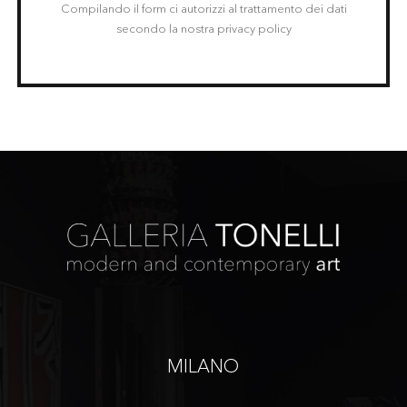
Compilando il form ci autorizzi al trattamento dei dati
secondo la nostra privacy policy
MILANO