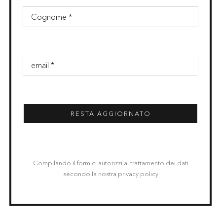
RESTA AGGIORNATO
Compilando il form ci autorizzi al trattamento dei dati
secondo la nostra privacy policy