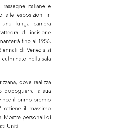
i rassegne italiane e
o alle esposizioni in
 una lunga carriera
attedra di incisione
manterrà fino al 1956.
iennali di Venezia si
 culminato nella sala
izzana, dove realizza
do dopoguerra la sua
vince il primo premio
7 ottiene il massimo
e. Mostre personali di
ti Uniti.