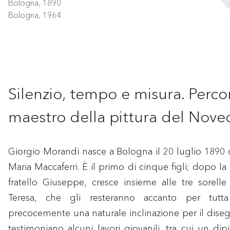
Bologna, 1890
Bologna, 1964
Silenzio, tempo e misura. Perco
maestro della pittura del Nove
Giorgio Morandi nasce a Bologna il 20 luglio 1890
Maria Maccaferri. È il primo di cinque figli; dopo l
fratello Giuseppe, cresce insieme alle tre sorell
Teresa, che gli resteranno accanto per tutta
precocemente una naturale inclinazione per il diseg
testimoniano alcuni lavori giovanili, tra cui un dipin