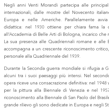
Negli anni Venti Morandi partecipa alle principal
internazionali, dalle mostre del Novecento italian
Europa e nelle Americhe. Parallelamente avvia
didattica: nel 1930 ottiene per chiara fama la c
all’Accademia di Belle Arti di Bologna, incarico che 
La sua presenza alle Quadriennali romane e alle B
accompagna a un crescente riconoscimento critico,
personale alla Quadriennale del 1939.
Durante la Seconda guerra mondiale si rifugia a Gr
alcuni tra i suoi paesaggi più intensi. Nel secon
opera riceve una consacrazione definitiva: nel 1948 
per la pittura alla Biennale di Venezia e nel 195
riconoscimento alla Biennale di San Paolo del Brasil
grande rilievo gli sono dedicate in Europa e negli Sta