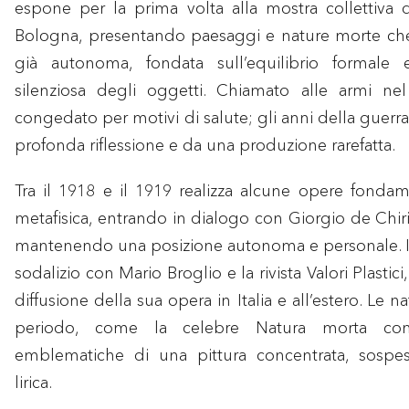
espone per la prima volta alla mostra collettiva d
Bologna, presentando paesaggi e nature morte che 
già autonoma, fondata sull’equilibrio formale 
silenziosa degli oggetti. Chiamato alle armi ne
congedato per motivi di salute; gli anni della guerr
profonda riflessione e da una produzione rarefatta.
Tra il 1918 e il 1919 realizza alcune opere fondam
metafisica, entrando in dialogo con Giorgio de Chiri
mantenendo una posizione autonoma e personale. In
sodalizio con Mario Broglio e la rivista Valori Plastici
diffusione della sua opera in Italia e all’estero. Le 
periodo, come la celebre Natura morta con 
emblematiche di una pittura concentrata, sosp
lirica.