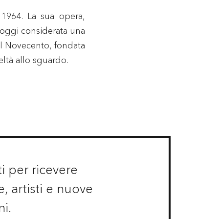
1964. La sua opera,
 oggi considerata una
del Novecento, fondata
eltà allo sguardo.
ti per ricevere
 artisti e nuove
ni.