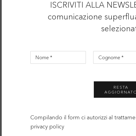
ISCRIVITI ALLA NEWSL
comunicazione superflua
selezionat
RESTA
AGGIORNAT
Compilando il form ci autorizzi al trattam
privacy policy