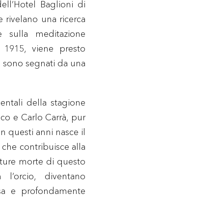
ell’Hotel Baglioni di
rivelano una ricerca
e sulla meditazione
l 1915, viene presto
a sono segnati da una
entali della stagione
co e Carlo Carrà, pur
 questi anni nasce il
, che contribuisce alla
nature morte di questo
l’orcio, diventano
esa e profondamente