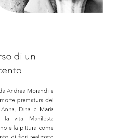
rso di un
cento
 da Andrea Morandi e
a morte prematura del
e Anna, Dina e Maria
 la vita. Manifesta
no e la pittura, come
to di fiori realizzato