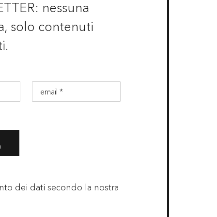
ETTER: nessuna
, solo contenuti
i.
O
ento dei dati secondo la nostra