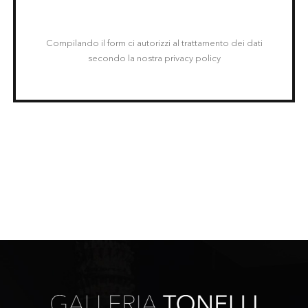
Compilando il form ci autorizzi al trattamento dei dati
secondo la nostra privacy policy