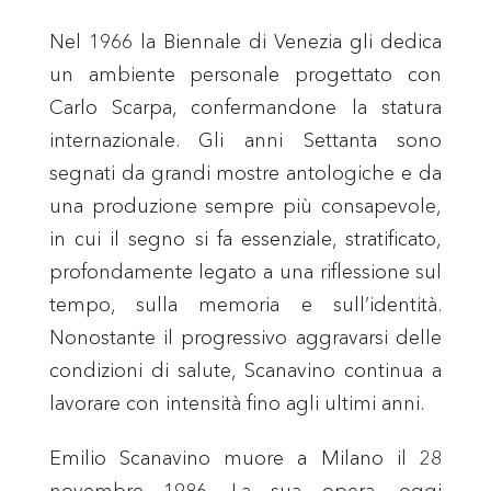
Nel 1966 la Biennale di Venezia gli dedica
un ambiente personale progettato con
Carlo Scarpa, confermandone la statura
internazionale. Gli anni Settanta sono
segnati da grandi mostre antologiche e da
una produzione sempre più consapevole,
in cui il segno si fa essenziale, stratificato,
profondamente legato a una riflessione sul
tempo, sulla memoria e sull’identità.
Nonostante il progressivo aggravarsi delle
condizioni di salute, Scanavino continua a
lavorare con intensità fino agli ultimi anni.
Emilio Scanavino muore a Milano il 28
novembre 1986. La sua opera, oggi