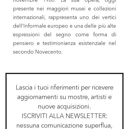
presente nei maggiori musei e collezioni
internazionali, rappresenta uno dei vertici
dell’Informale europeo e una delle più alte
espressioni del segno come forma di
pensiero e testimonianza esistenziale nel
secondo Novecento.
Lascia i tuoi riferimenti per ricevere
aggiornamenti su mostre, artisti e
nuove acquisizioni.
ISCRIVITI ALLA NEWSLETTER:
nessuna comunicazione superflua,