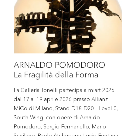
ARNALDO POMODORO
La Fragilità della Forma
La Galleria Tonelli partecipa a miart 2026
dal 17 al 19 aprile 2026 presso Allianz
MiCo di Milano, Stand D18-D20 – Level 0,
South Wing, con opere di Arnaldo
Pomodoro, Sergio Fermariello, Mario
Schifano, Pablo Atchugarry, Lucio Fontana