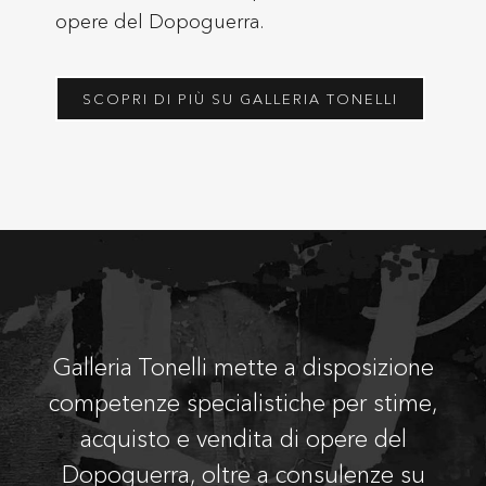
opere del Dopoguerra.
SCOPRI DI PIÙ SU GALLERIA TONELLI
Galleria Tonelli mette a disposizione
competenze specialistiche per stime,
acquisto e vendita di opere del
Dopoguerra, oltre a consulenze su