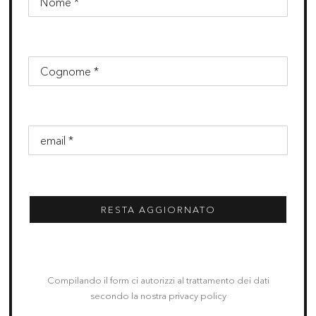
RESTA AGGIORNATO
Compilando il form ci autorizzi al trattamento dei dati
secondo la nostra privacy policy